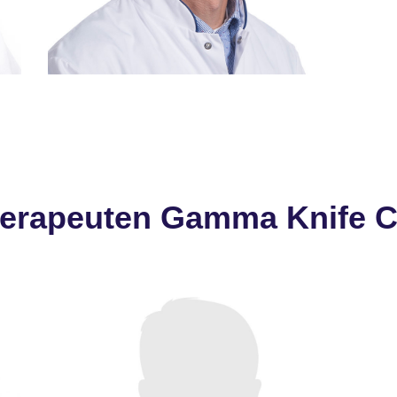
Consulent:
herapeuten Gamma Knife C