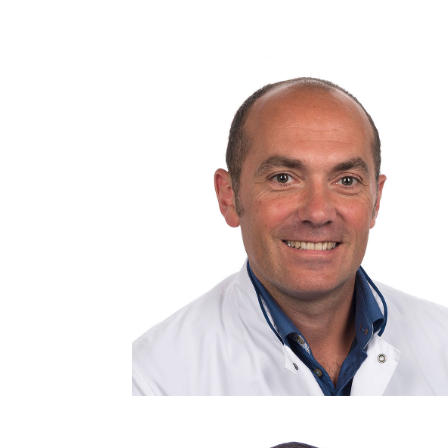
Consulent: