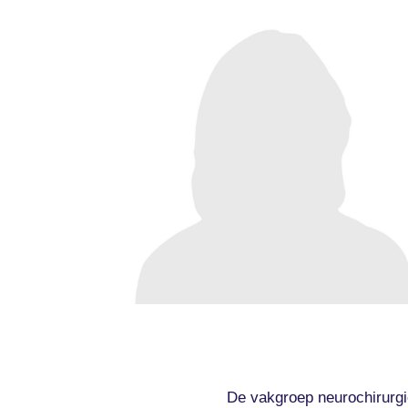
De vakgroep neurochirurgie