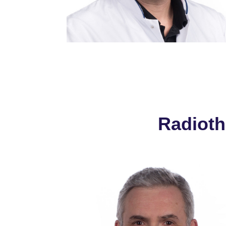
Consulent:
Radiot