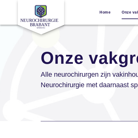
Home
Onze va
Onze vakg
Alle neurochirurgen zijn vakinho
Neurochirurgie met daarnaast sp