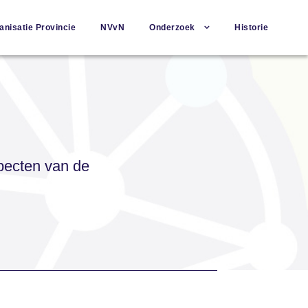
anisatie Provincie
NVvN
Onderzoek
Historie
specten van de