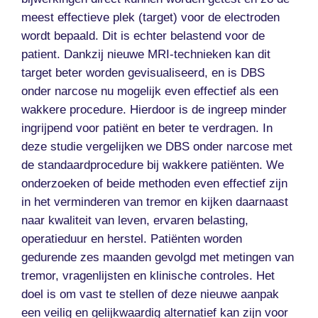
meest effectieve plek (target) voor de electroden
wordt bepaald. Dit is echter belastend voor de
patient. Dankzij nieuwe MRI-technieken kan dit
target beter worden gevisualiseerd, en is DBS
onder narcose nu mogelijk even effectief als een
wakkere procedure. Hierdoor is de ingreep minder
ingrijpend voor patiënt en beter te verdragen. In
deze studie vergelijken we DBS onder narcose met
de standaardprocedure bij wakkere patiënten. We
onderzoeken of beide methoden even effectief zijn
in het verminderen van tremor en kijken daarnaast
naar kwaliteit van leven, ervaren belasting,
operatieduur en herstel. Patiënten worden
gedurende zes maanden gevolgd met metingen van
tremor, vragenlijsten en klinische controles. Het
doel is om vast te stellen of deze nieuwe aanpak
een veilig en gelijkwaardig alternatief kan zijn voor