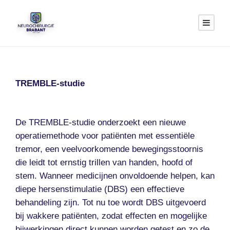
TREMBLE-studie
De TREMBLE-studie onderzoekt een nieuwe
operatiemethode voor patiënten met essentiële
tremor, een veelvoorkomende bewegingsstoornis
die leidt tot ernstig trillen van handen, hoofd of
stem. Wanneer medicijnen onvoldoende helpen, kan
diepe hersenstimulatie (DBS) een effectieve
behandeling zijn. Tot nu toe wordt DBS uitgevoerd
bij wakkere patiënten, zodat effecten en mogelijke
bijwerkingen direct kunnen worden getest en zo de